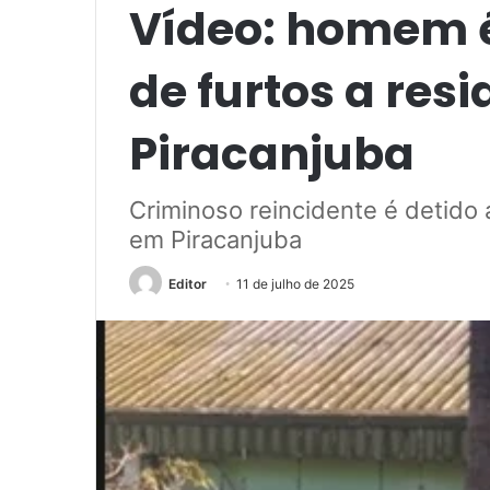
Vídeo: homem é
de furtos a res
Piracanjuba
Criminoso reincidente é detido
em Piracanjuba
Editor
11 de julho de 2025