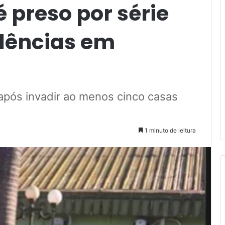
 preso por série
idências em
 após invadir ao menos cinco casas
1 minuto de leitura