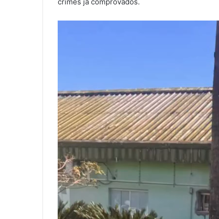
crimes já comprovados.