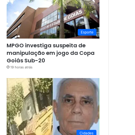
Esporte
MPGO investiga suspeita de
manipulação em jogo da Copa
Goiás Sub-20
19 horas atrás
Cidades