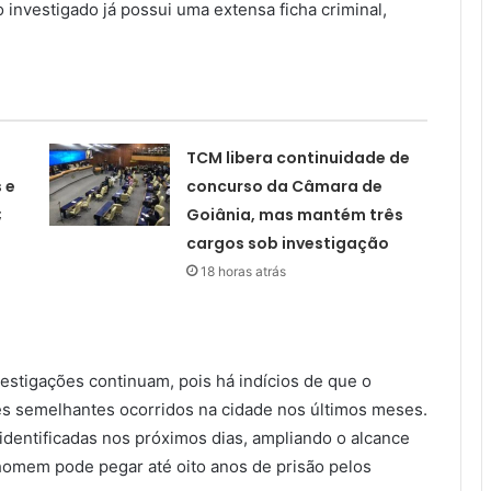
investigado já possui uma extensa ficha criminal,
TCM libera continuidade de
 e
concurso da Câmara de
;
Goiânia, mas mantém três
cargos sob investigação
18 horas atrás
estigações continuam, pois há indícios de que o
s semelhantes ocorridos na cidade nos últimos meses.
identificadas nos próximos dias, ampliando o alcance
homem pode pegar até oito anos de prisão pelos