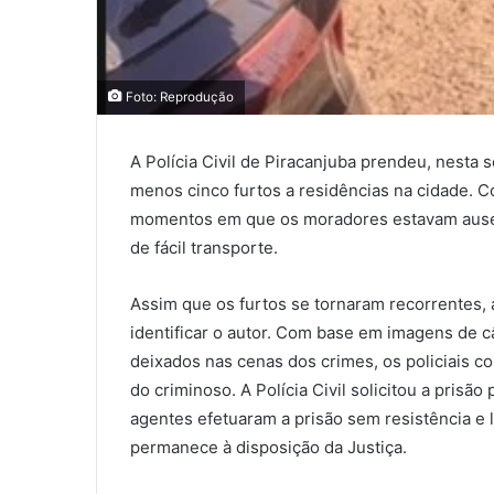
Foto: Reprodução
A Polícia Civil de Piracanjuba prendeu, nes
menos cinco furtos a residências na cidade. C
momentos em que os moradores estavam ausent
de fácil transporte.
Assim que os furtos se tornaram recorrentes, a
identificar o autor. Com base em imagens de 
deixados nas cenas dos crimes, os policiais c
do criminoso. A Polícia Civil solicitou a prisão
agentes efetuaram a prisão sem resistência e 
permanece à disposição da Justiça.