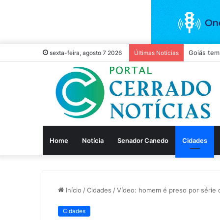
TCM liber
sexta-feira, agosto 7 2026
Últimas Notícias
Home
Notícia
Senador Canedo
Cidades
Início
/
Cidades
/
Vídeo: homem é preso por série d
Cidades