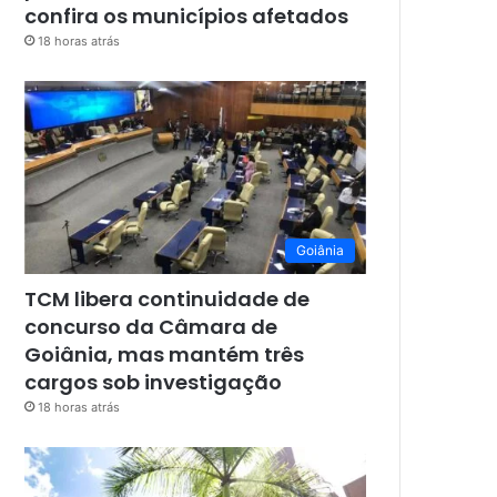
confira os municípios afetados
18 horas atrás
Goiânia
TCM libera continuidade de
concurso da Câmara de
Goiânia, mas mantém três
cargos sob investigação
18 horas atrás