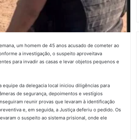
ta semana, um homem de 45 anos acusado de cometer ao
onforme a investigação, o suspeito aproveitava
es para invadir as casas e levar objetos pequenos e
 equipe da delegacia local iniciou diligências para
câmeras de segurança, depoimentos e vestígios
onseguiram reunir provas que levaram à identificação
 preventiva e, em seguida, a Justiça deferiu o pedido. Os
levaram o suspeito ao sistema prisional, onde ele