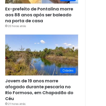
Ex-prefeito de Pontalina morre
aos 88 anos após ser baleado
na porta de casa
20 horas atrás
Cidades
Jovem de 19 anos morre
afogado durante pescaria no
Rio Formoso, em Chapadão do
Céu
21 horas atrás