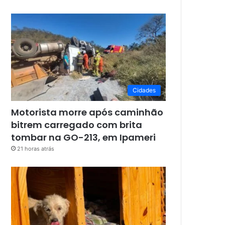
Cidades
Motorista morre após caminhão
bitrem carregado com brita
tombar na GO-213, em Ipameri
21 horas atrás