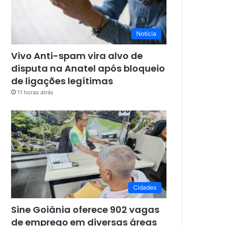
Notícia
Vivo Anti-spam vira alvo de
disputa na Anatel após bloqueio
de ligações legítimas
11 horas atrás
Cidades
Sine Goiânia oferece 902 vagas
de emprego em diversas áreas