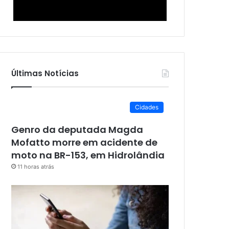
Últimas Notícias
Cidades
Genro da deputada Magda
Mofatto morre em acidente de
moto na BR-153, em Hidrolândia
11 horas atrás