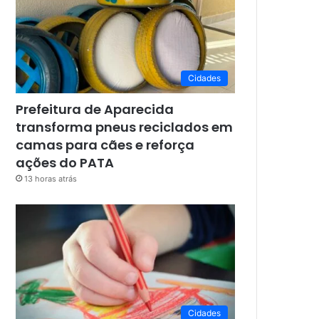
Cidades
Prefeitura de Aparecida
transforma pneus reciclados em
camas para cães e reforça
ações do PATA
13 horas atrás
Cidades