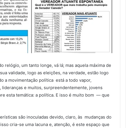
do relógio, um tanto longe, vá lá; mas aquela máxima de
sua validade, logo as eleições, na verdade, estão logo
o a movimentação política está a todo vapor,
, lideranças e muitos, surpreendentemente, jovens
re esta temática: a política. E isso é muito bom — que
erísticas são inoculadas devido, claro, às mudanças do
m isso cria-se uma lacuna e, atenção, é este espaço que