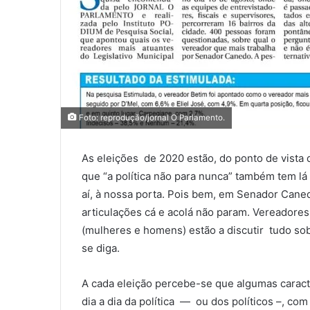
Foto: reprodução/jornal O Parlamento.
As eleições de 2020 estão, do ponto de vista 
que “a política não para nunca” também tem lá 
aí, à nossa porta. Pois bem, em Senador Caned
articulações cá e acolá não param. Vereadores
(mulheres e homens) estão a discutir tudo sob
se diga.
A cada eleição percebe-se que algumas caract
dia a dia da política — ou dos políticos –, co