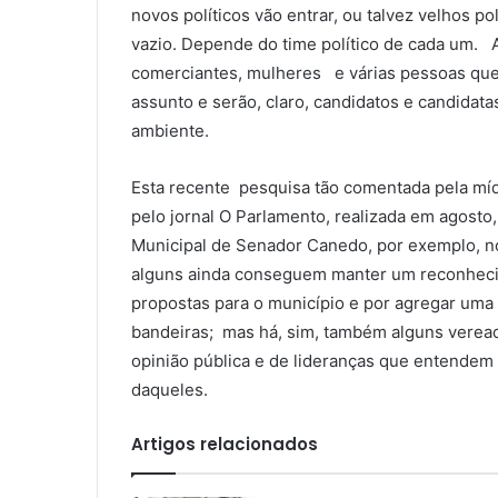
novos políticos vão entrar, ou talvez velhos p
vazio. Depende do time político de cada um. A
comerciantes, mulheres e várias pessoas que 
assunto e serão, claro, candidatos e candidatas
ambiente.
Esta recente pesquisa tão comentada pela mídi
pelo jornal O Parlamento, realizada em agosto
Municipal de Senador Canedo, por exemplo, no
alguns ainda conseguem manter um reconheci
propostas para o município e por agregar uma
bandeiras; mas há, sim, também alguns veread
opinião pública e de lideranças que entend
daqueles.
Artigos relacionados