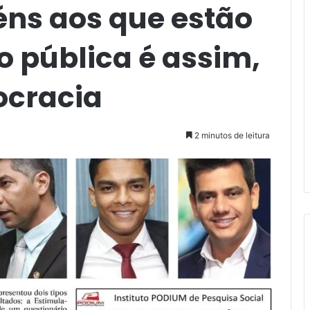
éns aos que estão
ão pública é assim,
ocracia
2 minutos de leitura