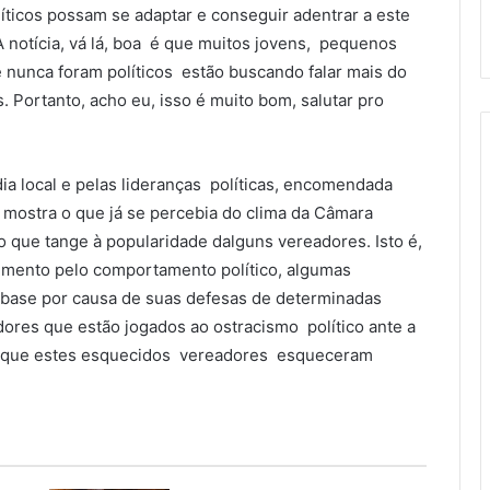
olíticos possam se adaptar e conseguir adentrar a este
 notícia, vá lá, boa é que muitos jovens, pequenos
nunca foram políticos estão buscando falar mais do
. Portanto, acho eu, isso é muito bom, salutar pro
a local e pelas lideranças políticas, encomendada
, mostra o que já se percebia do clima da Câmara
 que tange à popularidade dalguns vereadores. Isto é,
mento pelo comportamento político, algumas
 base por causa de suas defesas de determinadas
ores que estão jogados ao ostracismo político ante a
em que estes esquecidos vereadores esqueceram