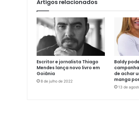
Artigos relacionados
Escritor e jornalista Thiago
Baldy pode
Mendes lança novo livro em
campanha 
Goiânia
de achar 
manga por
8 de julho de 2022
13 de agos