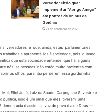
Vereador Kitão quer
implementar “Abrigo Amigo”
em pontos de ônibus de
Goiânia
21 de setembro de 2023
uns vereadores é que, ainda, estes parlamentares
trabalhos e apresentá-los à sociedade, pois quando
significa que esta sociedade entende que há alguma
entre nós, as pessoas não estão muito pacientes com
m abrir os olhos para não perderem essa gordurinha
 Mel, Eliel José, Luiz da Saúde, Carpegiane Silvestre e
ão pública, isso é um sinal que eles tiveram uma
. E democracia é assim, as voz do povo é a de Deus —