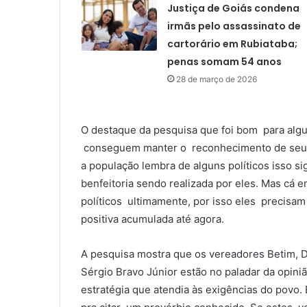
Justiça de Goiás condena
irmãs pelo assassinato de
cartorário em Rubiataba;
penas somam 54 anos
28 de março de 2026
O destaque da pesquisa que foi bom para alg
conseguem manter o reconhecimento de seus 
a população lembra de alguns políticos isso 
benfeitoria sendo realizada por eles. Mas cá 
políticos ultimamente, por isso eles precisa
positiva acumulada até agora.
A pesquisa mostra que os vereadores Betim, D’
Sérgio Bravo Júnior estão no paladar da opini
estratégia que atendia às exigências do povo