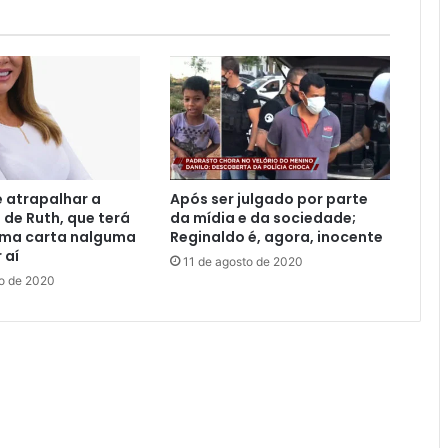
 atrapalhar a
Após ser julgado por parte
de Ruth, que terá
da mídia e da sociedade;
uma carta nalguma
Reginaldo é, agora, inocente
 aí
11 de agosto de 2020
to de 2020