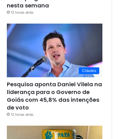
nesta semana
12 horas atrás
Cidades
Pesquisa aponta Daniel Vilela na
liderança para o Governo de
Goiás com 45,8% das intenções
de voto
12 horas atrás