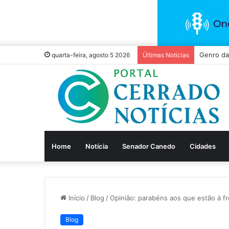
Vivo Anti
quarta-feira, agosto 5 2026
Últimas Notícias
Home
Notícia
Senador Canedo
Cidades
Início
/
Blog
/
Opinião: parabéns aos que estão à fr
Blog