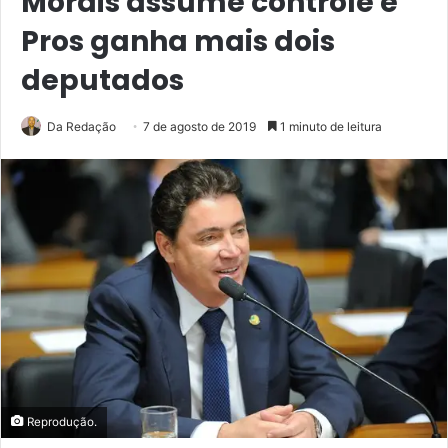
Morais assume controle e
Pros ganha mais dois
deputados
Da Redação
7 de agosto de 2019
1 minuto de leitura
Reprodução.