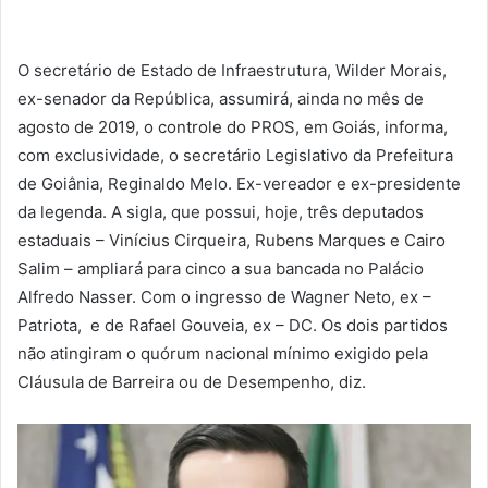
O secretário de Estado de Infraestrutura, Wilder Morais,
ex-senador da República, assumirá, ainda no mês de
agosto de 2019, o controle do PROS, em Goiás, informa,
com exclusividade, o secretário Legislativo da Prefeitura
de Goiânia, Reginaldo Melo. Ex-vereador e ex-presidente
da legenda. A sigla, que possui, hoje, três deputados
estaduais – Vinícius Cirqueira, Rubens Marques e Cairo
Salim – ampliará para cinco a sua bancada no Palácio
Alfredo Nasser. Com o ingresso de Wagner Neto, ex –
Patriota, e de Rafael Gouveia, ex – DC. Os dois partidos
não atingiram o quórum nacional mínimo exigido pela
Cláusula de Barreira ou de Desempenho, diz.