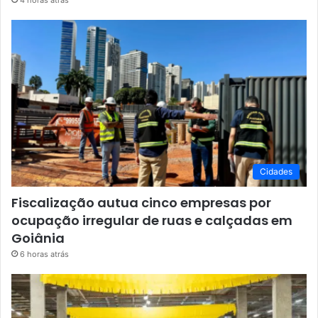
4 horas atrás
Cidades
Fiscalização autua cinco empresas por
ocupação irregular de ruas e calçadas em
Goiânia
6 horas atrás