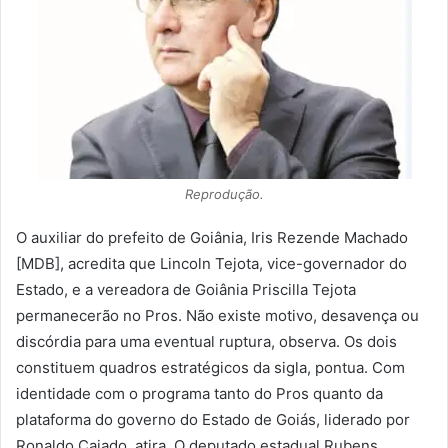
Reprodução.
O auxiliar do prefeito de Goiânia, Iris Rezende Machado
[MDB], acredita que Lincoln Tejota, vice-governador do
Estado, e a vereadora de Goiânia Priscilla Tejota
permanecerão no Pros. Não existe motivo, desavença ou
discórdia para uma eventual ruptura, observa. Os dois
constituem quadros estratégicos da sigla, pontua. Com
identidade com o programa tanto do Pros quanto da
plataforma do governo do Estado de Goiás, liderado por
Ronaldo Caiado, atira. O deputado estadual Rubens