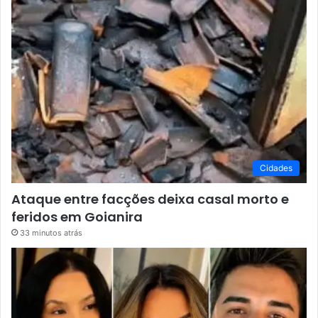
Cidades
Ataque entre facções deixa casal morto e
feridos em Goianira
33 minutos atrás