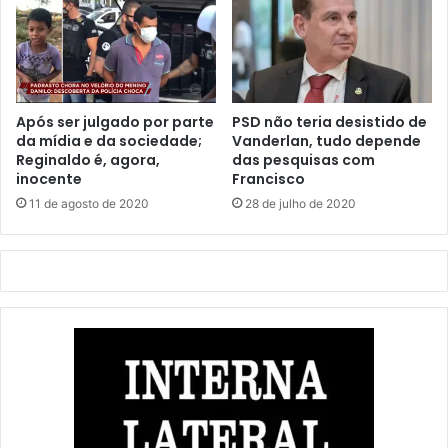
Após ser julgado por parte
PSD não teria desistido de
da mídia e da sociedade;
Vanderlan, tudo depende
Reginaldo é, agora,
das pesquisas com
inocente
Francisco
11 de agosto de 2020
28 de julho de 2020