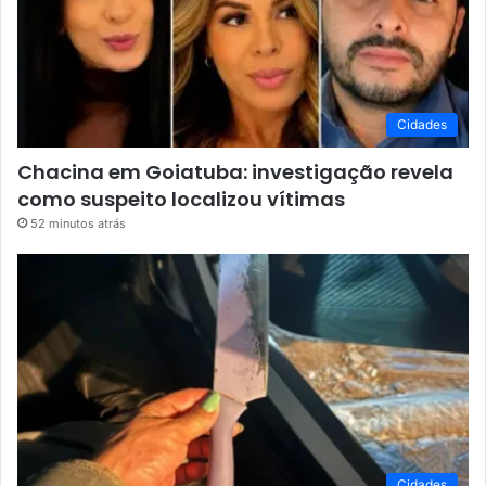
Cidades
Chacina em Goiatuba: investigação revela
como suspeito localizou vítimas
52 minutos atrás
Cidades