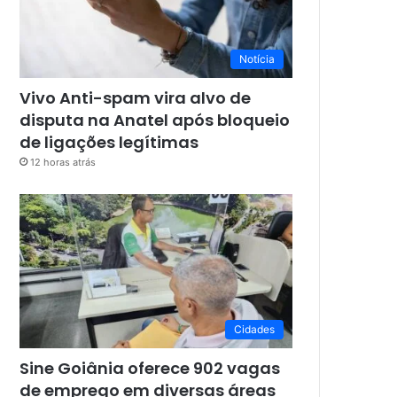
Notícia
Vivo Anti-spam vira alvo de
disputa na Anatel após bloqueio
de ligações legítimas
12 horas atrás
Cidades
Sine Goiânia oferece 902 vagas
de emprego em diversas áreas