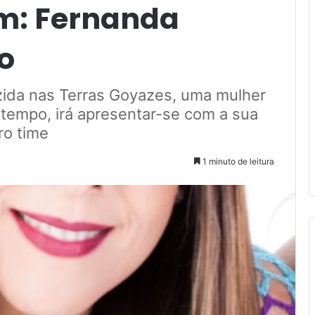
m: Fernanda
o
zida nas Terras Goyazes, uma mulher
u tempo, irá apresentar-se com a sua
ro time
1 minuto de leitura