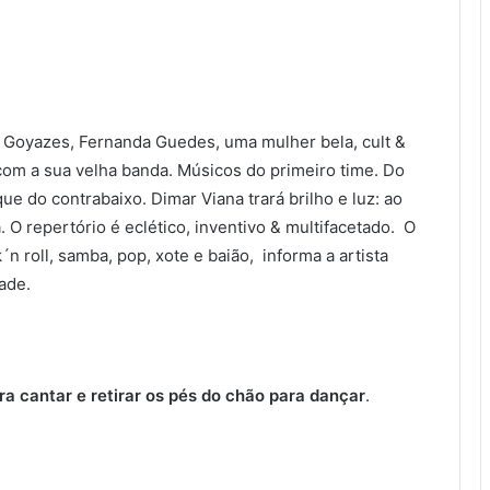
s Goyazes, Fernanda Guedes, uma mulher bela, cult &
 com a sua velha banda. Músicos do primeiro time. Do
ue do contrabaixo. Dimar Viana trará brilho e luz: ao
. O repertório é eclético, inventivo & multifacetado. O
´n roll, samba, pop, xote e baião, informa a artista
ade.
ra cantar e retirar os pés do chão para dançar
.