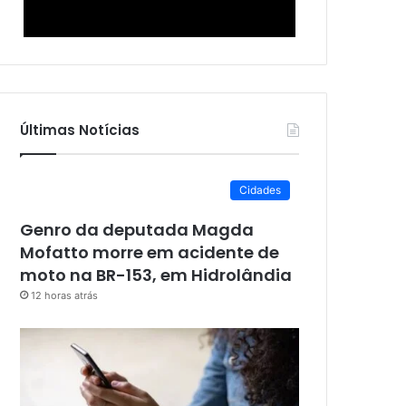
Últimas Notícias
Cidades
Genro da deputada Magda
Mofatto morre em acidente de
moto na BR-153, em Hidrolândia
12 horas atrás