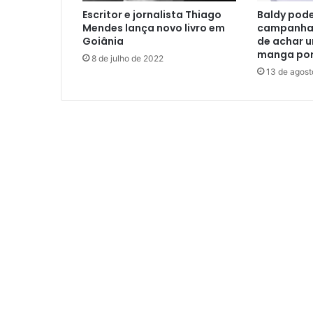
Escritor e jornalista Thiago
Baldy pode
Mendes lança novo livro em
campanha 
Goiânia
de achar 
manga por
8 de julho de 2022
13 de agos