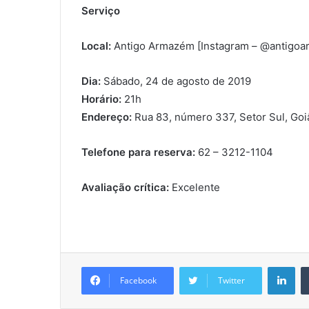
Serviço
Local:
Antigo Armazém [Instagram – @antigo
Dia:
Sábado, 24 de agosto de 2019
Horário:
21h
Endereço:
Rua 83, número 337, Setor Sul, Goi
Telefone para reserva:
62 – 3212-1104
Avaliação crítica:
Excelente
Lin
Facebook
Twitter