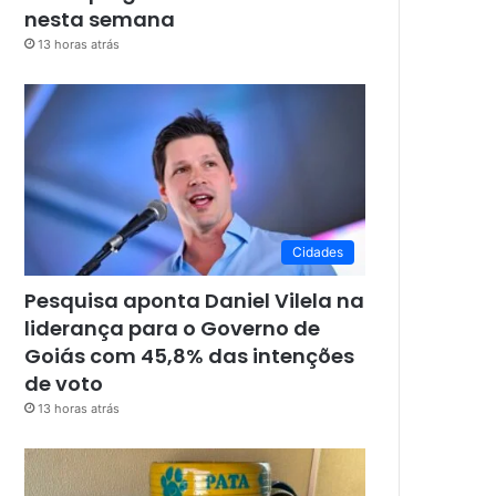
nesta semana
13 horas atrás
Cidades
Pesquisa aponta Daniel Vilela na
liderança para o Governo de
Goiás com 45,8% das intenções
de voto
13 horas atrás