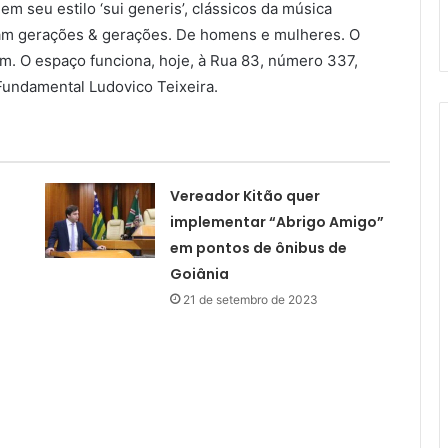
 em seu estilo ‘sui generis’, clássicos da música
ram gerações & gerações. De homens e mulheres. O
m. O espaço funciona, hoje, à Rua 83, número 337,
 Fundamental Ludovico Teixeira.
Vereador Kitão quer
implementar “Abrigo Amigo”
em pontos de ônibus de
Goiânia
21 de setembro de 2023