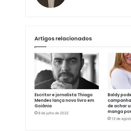
Artigos relacionados
Escritor e jornalista Thiago
Baldy pode
Mendes lança novo livro em
campanha 
Goiânia
de achar 
manga por
8 de julho de 2022
13 de agos