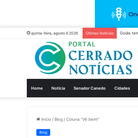
quinta-feira, agosto 6 2026
Últimas Notícias
Home
Notícia
Senador Canedo
Cidades
Início
/
Blog
/
Coluna “Vê bem!”
Blog