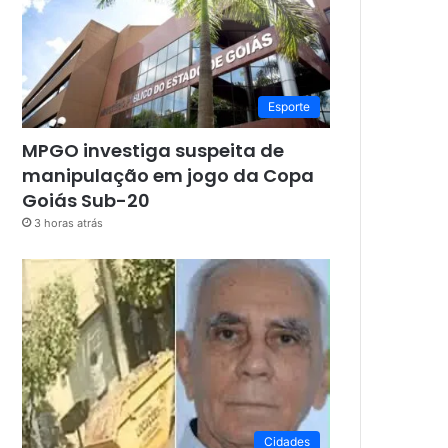
Esporte
MPGO investiga suspeita de
manipulação em jogo da Copa
Goiás Sub-20
3 horas atrás
Cidades