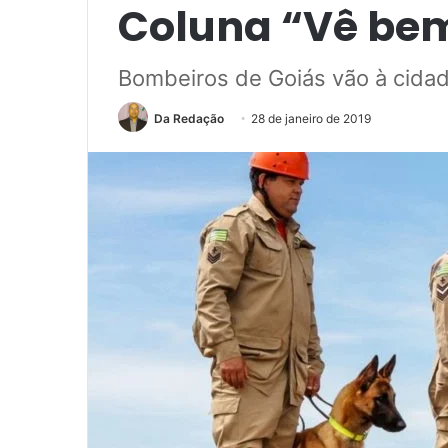
Coluna “Vê be
Bombeiros de Goiás vão à cida
Da Redação
28 de janeiro de 2019