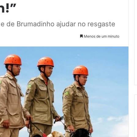
m!”
de de Brumadinho ajudar no resgaste
Menos de um minuto