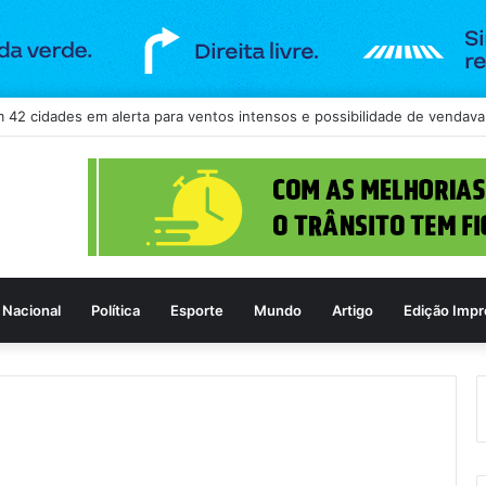
Nacional
Política
Esporte
Mundo
Artigo
Edição Impr