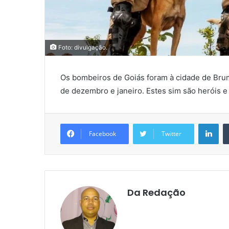
Foto: divulgação.
Os bombeiros de Goiás foram à cidade de Bru
de dezembro e janeiro. Estes sim são heróis
Lin
Facebook
Twitter
Da Redação