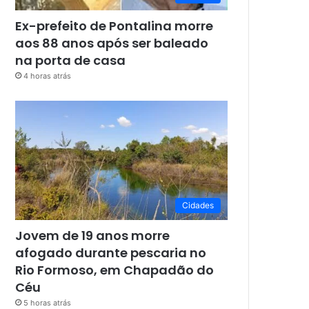
Ex-prefeito de Pontalina morre
aos 88 anos após ser baleado
na porta de casa
4 horas atrás
Cidades
Jovem de 19 anos morre
afogado durante pescaria no
Rio Formoso, em Chapadão do
Céu
5 horas atrás