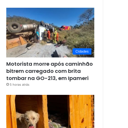
Cidades
Motorista morre após caminhão
bitrem carregado com brita
tombar na GO-213, em Ipameri
5 horas atrás