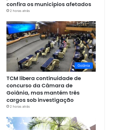
confira os municípios afetados
2 horas atrás
Goiânia
TCM libera continuidade de
concurso da Câmara de
Goiânia, mas mantém três
cargos sob investigação
2 horas atrás