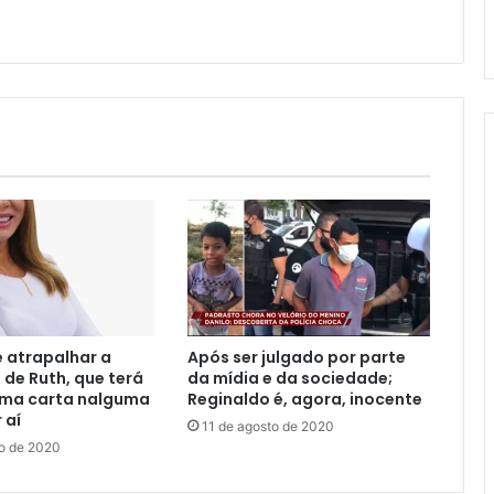
 atrapalhar a
Após ser julgado por parte
de Ruth, que terá
da mídia e da sociedade;
uma carta nalguma
Reginaldo é, agora, inocente
 aí
11 de agosto de 2020
to de 2020