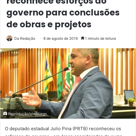
reconhece esforços do
governo para conclusões
de obras e projetos
Da Redação
8 de agosto de 2019
1 minuto de leitura
Reprodução/site/Alego.
O deputado estadual Julio Pina (PRTB) reconheceu os