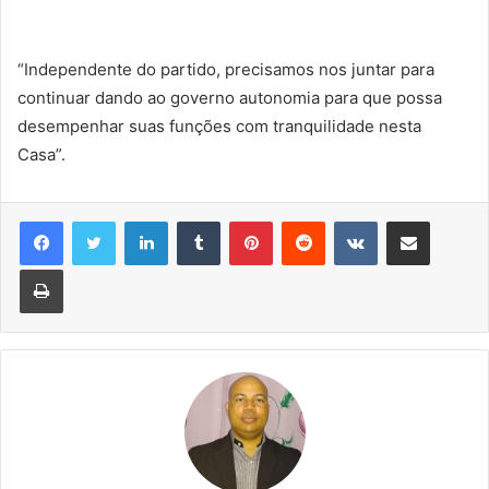
“Independente do partido, precisamos nos juntar para
continuar dando ao governo autonomia para que possa
desempenhar suas funções com tranquilidade nesta
Casa”.
Linkedin
Tumblr
Pinterest
Reddit
VK
Compartilhar via e-mail
Imprimir