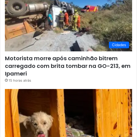
Cidades
Motorista morre após caminhão bitrem
carregado com brita tombar na GO-213, em
Ipameri
15 horas atrás