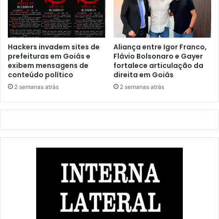
Hackers invadem sites de
Aliança entre Igor Franco,
prefeituras em Goiás e
Flávio Bolsonaro e Gayer
exibem mensagens de
fortalece articulação da
conteúdo político
direita em Goiás
2 semanas atrás
2 semanas atrás