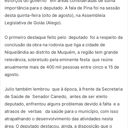
esforços do governo em áreas consideradas de suma
importância para o deputado. A fala de Pina foi na sessão
desta quinta-feira (oito de agosto), na Assembleia
Legislativa de Goiás (Alego).
O primeiro destaque feito pelo deputado foi a respeito da
conclusão da obra na rodovia que liga a cidade de
Niquelândia ao distrito de Muquém, a região tem grande
relevância, sobretudo pela eminente festa que reúne
anualmente mais de 400 mil pessoas entre cinco e 15 de
agosto.
Julio também lembrou que à época, à frente da Secretaria
de Saúde de Senador Canedo, antes de ser eleito
deputado, enfrentou alguns problemas devido à falta e a
atrasos de verbas da saúde para o município, com isso
atrapalhando o desenvolvimento das atividades nesta
área. O deputado destacou, ainda, a disposição que o