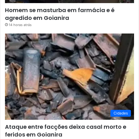
Homem se masturba em farmácia e é
agredido em Goianira
14 horas atrás
Cidades
Ataque entre facções deixa casal morto e
feridos em Goianira