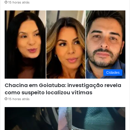
15 horas atrás
Cidades
Chacina em Goiatuba: investigação revela
como suspeito localizou vítimas
15 horas atrás