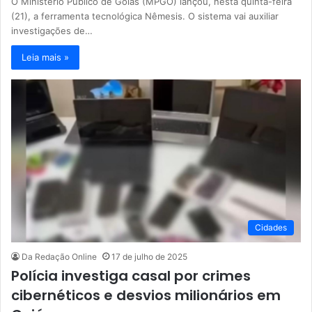
O Ministério Público de Goiás (MPGO) lançou, nesta quinta-feira
(21), a ferramenta tecnológica Nêmesis. O sistema vai auxiliar
investigações de…
Leia mais »
Cidades
Da Redação Online
17 de julho de 2025
Polícia investiga casal por crimes
cibernéticos e desvios milionários em