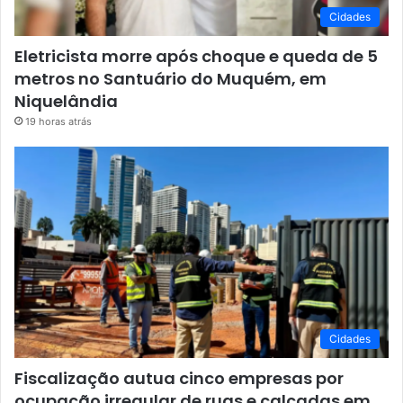
Cidades
Eletricista morre após choque e queda de 5
metros no Santuário do Muquém, em
Niquelândia
19 horas atrás
Cidades
Fiscalização autua cinco empresas por
ocupação irregular de ruas e calçadas em