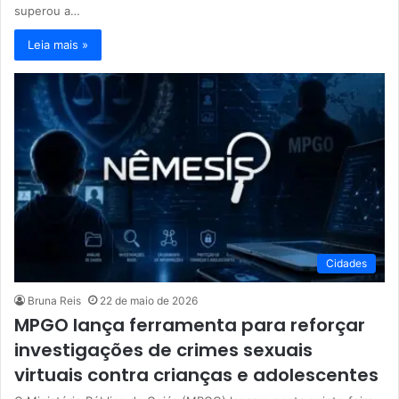
superou a…
Leia mais »
Cidades
Bruna Reis
22 de maio de 2026
MPGO lança ferramenta para reforçar
investigações de crimes sexuais
virtuais contra crianças e adolescentes